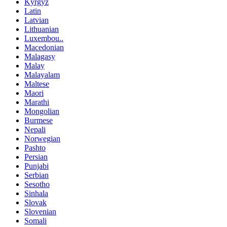
Kyrgyz
Latin
Latvian
Lithuanian
Luxembou..
Macedonian
Malagasy
Malay
Malayalam
Maltese
Maori
Marathi
Mongolian
Burmese
Nepali
Norwegian
Pashto
Persian
Punjabi
Serbian
Sesotho
Sinhala
Slovak
Slovenian
Somali