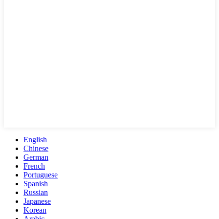
English
Chinese
German
French
Portuguese
Spanish
Russian
Japanese
Korean
Arabic