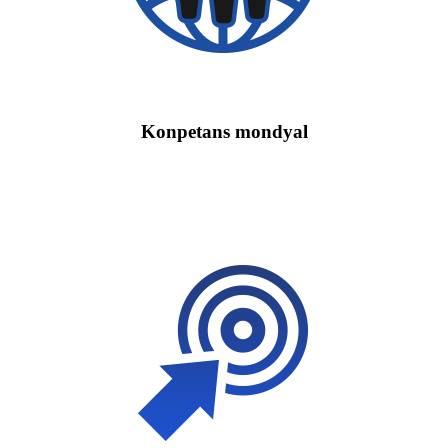
Konpetans mondyal