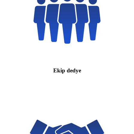
Ekip dedye