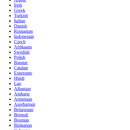
Irish
Greek
Turkish
Italian
Danish
Romanian
Indonesian
Czech
Afrikaans
Swedish
Polish
Basque
Catalan
Esperanto
Hindi
Lao
Albanian
Amharic
Armenian
Azerbaijani
Belarusian
Bengali
Bosnian
Bulgarian