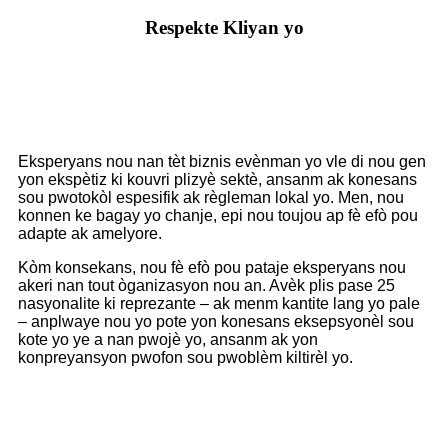
Respekte Kliyan yo
Eksperyans nou nan tèt biznis evènman yo vle di nou gen
yon ekspètiz ki kouvri plizyè sektè, ansanm ak konesans
sou pwotokòl espesifik ak règleman lokal yo. Men, nou
konnen ke bagay yo chanje, epi nou toujou ap fè efò pou
adapte ak amelyore.
Kòm konsekans, nou fè efò pou pataje eksperyans nou
akeri nan tout òganizasyon nou an. Avèk plis pase 25
nasyonalite ki reprezante – ak menm kantite lang yo pale
– anplwaye nou yo pote yon konesans eksepsyonèl sou
kote yo ye a nan pwojè yo, ansanm ak yon
konpreyansyon pwofon sou pwoblèm kiltirèl yo.