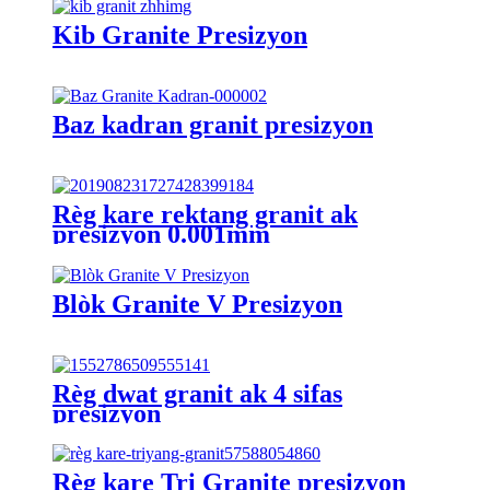
Kib Granite Presizyon
Baz kadran granit presizyon
Règ kare rektang granit ak
presizyon 0.001mm
Blòk Granite V Presizyon
Règ dwat granit ak 4 sifas
presizyon
Règ kare Tri Granite presizyon