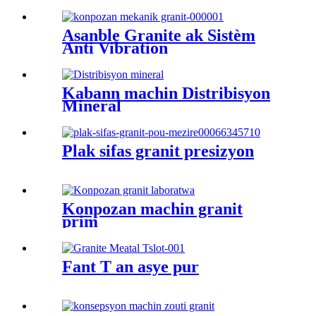
Asanble Granite ak Sistèm
Anti Vibration
Kabann machin Distribisyon
Mineral
Plak sifas granit presizyon
Konpozan machin granit
prim
Fant T an asye pur