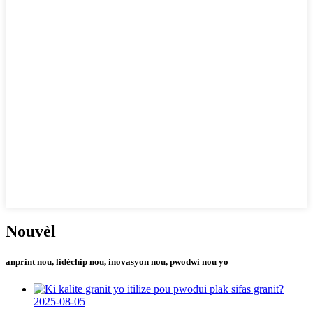
Nouvèl
anprint nou, lidèchip nou, inovasyon nou, pwodwi nou yo
2025-08-05