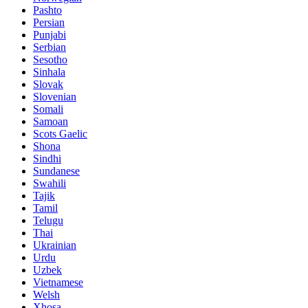
Pashto
Persian
Punjabi
Serbian
Sesotho
Sinhala
Slovak
Slovenian
Somali
Samoan
Scots Gaelic
Shona
Sindhi
Sundanese
Swahili
Tajik
Tamil
Telugu
Thai
Ukrainian
Urdu
Uzbek
Vietnamese
Welsh
Xhosa