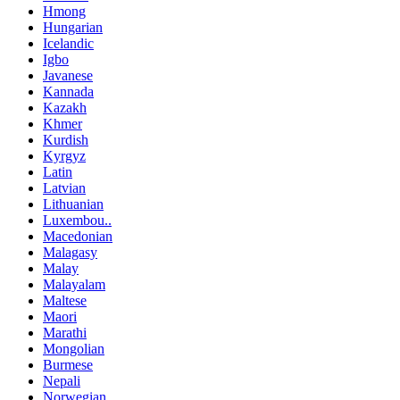
Hmong
Hungarian
Icelandic
Igbo
Javanese
Kannada
Kazakh
Khmer
Kurdish
Kyrgyz
Latin
Latvian
Lithuanian
Luxembou..
Macedonian
Malagasy
Malay
Malayalam
Maltese
Maori
Marathi
Mongolian
Burmese
Nepali
Norwegian