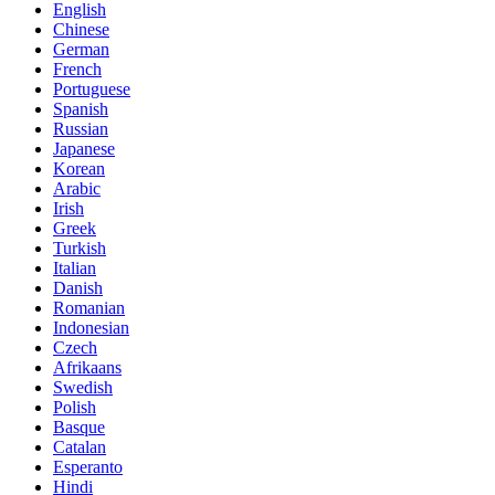
English
Chinese
German
French
Portuguese
Spanish
Russian
Japanese
Korean
Arabic
Irish
Greek
Turkish
Italian
Danish
Romanian
Indonesian
Czech
Afrikaans
Swedish
Polish
Basque
Catalan
Esperanto
Hindi