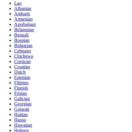
Lao
Albanian
Amharic
Armenian
Azerbaijani
Belarusian
Bengali
Bosnian
Bulgarian
Cebuano
Chichewa
Corsican
Croatian
Dutch
Estonian
Filipino
Finnish
Frisian
Galician
Georgian
Gujarati
Haitian
Hausa
Hawaiian
Hebrew