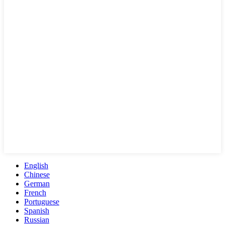
English
Chinese
German
French
Portuguese
Spanish
Russian