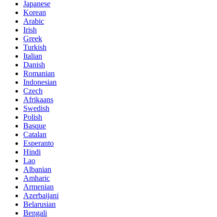
Japanese
Korean
Arabic
Irish
Greek
Turkish
Italian
Danish
Romanian
Indonesian
Czech
Afrikaans
Swedish
Polish
Basque
Catalan
Esperanto
Hindi
Lao
Albanian
Amharic
Armenian
Azerbaijani
Belarusian
Bengali