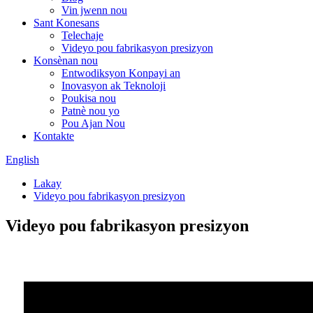
Vin jwenn nou
Sant Konesans
Telechaje
Videyo pou fabrikasyon presizyon
Konsènan nou
Entwodiksyon Konpayi an
Inovasyon ak Teknoloji
Poukisa nou
Patnè nou yo
Pou Ajan Nou
Kontakte
English
Lakay
Videyo pou fabrikasyon presizyon
Videyo pou fabrikasyon presizyon