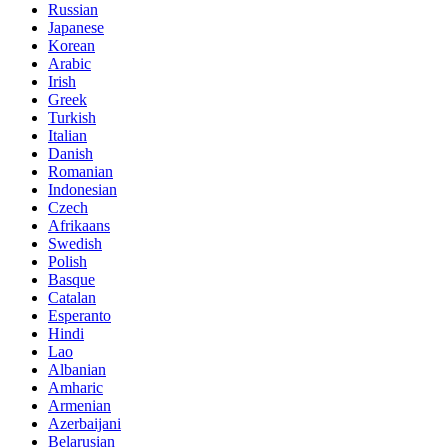
Russian
Japanese
Korean
Arabic
Irish
Greek
Turkish
Italian
Danish
Romanian
Indonesian
Czech
Afrikaans
Swedish
Polish
Basque
Catalan
Esperanto
Hindi
Lao
Albanian
Amharic
Armenian
Azerbaijani
Belarusian