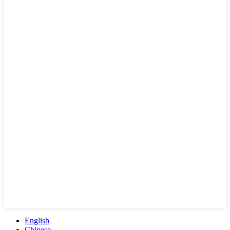
English
Chinese