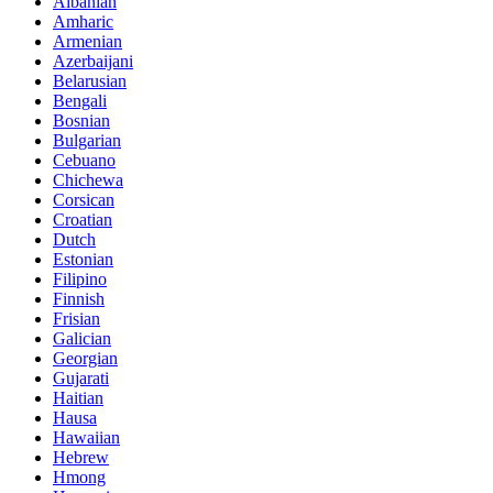
Albanian
Amharic
Armenian
Azerbaijani
Belarusian
Bengali
Bosnian
Bulgarian
Cebuano
Chichewa
Corsican
Croatian
Dutch
Estonian
Filipino
Finnish
Frisian
Galician
Georgian
Gujarati
Haitian
Hausa
Hawaiian
Hebrew
Hmong