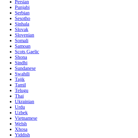
Persian
Punjabi
Serbian
Sesotho
Sinhala
Slovak
Slovenian
Somali
Samoan
Scots Gaelic
Shona
Sindhi
Sundanese
Swahili
Tajik
Tamil
Telugu
Thai
Ukrainian
Urdu
Uzbek
Vietnamese
Welsh
Xhosa
Yiddish