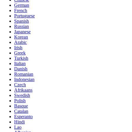
German
French
Portuguese
Spanish
Russian
Japanese
Korean
Arabic
Irish
Greek
Turkish
Italian
Danish
Romanian
Indonesian
Czech
Afrikaans
Swedish
Polish
Basque
Catalan
Esperanto
Hindi
Lao