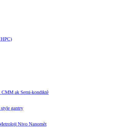
(UHPC)