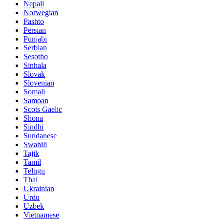
Nepali
Norwegian
Pashto
Persian
Punjabi
Serbian
Sesotho
Sinhala
Slovak
Slovenian
Somali
Samoan
Scots Gaelic
Shona
Sindhi
Sundanese
Swahili
Tajik
Tamil
Telugu
Thai
Ukrainian
Urdu
Uzbek
Vietnamese