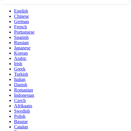
English
Chinese
German
French
Portuguese
Spanish
Russian
Japanese
Korean
Arabic
Irish
Greek
Turkish
Italian
Danish
Romanian
Indonesian
Czech
Afrikaans
Swedish
Polish
Basque
Catalan