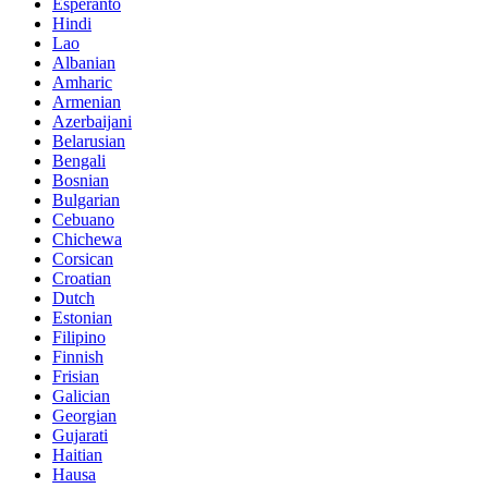
Esperanto
Hindi
Lao
Albanian
Amharic
Armenian
Azerbaijani
Belarusian
Bengali
Bosnian
Bulgarian
Cebuano
Chichewa
Corsican
Croatian
Dutch
Estonian
Filipino
Finnish
Frisian
Galician
Georgian
Gujarati
Haitian
Hausa