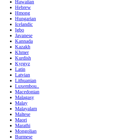
Hawaiian
Hebrew
Hmong
Hungarian
Icelandic
Igbo
Javanese
Kannada
Kazakh
Khmer
Kurdish
Kyrgyz
Latin
Latvian
Lithuanian
Luxembou..
Macedonian
Malagasy
Malay
Malayalam
Maltese
Maori
Marathi
Mongolian
Burmese