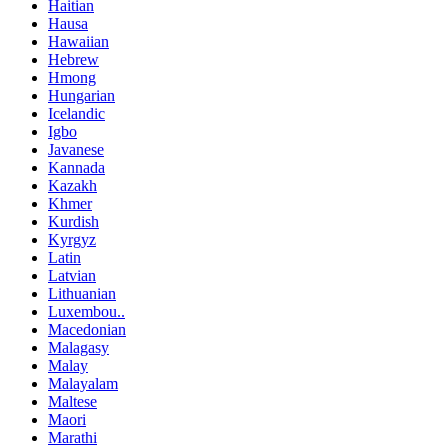
Haitian
Hausa
Hawaiian
Hebrew
Hmong
Hungarian
Icelandic
Igbo
Javanese
Kannada
Kazakh
Khmer
Kurdish
Kyrgyz
Latin
Latvian
Lithuanian
Luxembou..
Macedonian
Malagasy
Malay
Malayalam
Maltese
Maori
Marathi