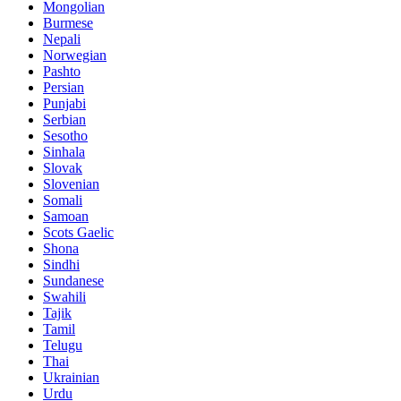
Mongolian
Burmese
Nepali
Norwegian
Pashto
Persian
Punjabi
Serbian
Sesotho
Sinhala
Slovak
Slovenian
Somali
Samoan
Scots Gaelic
Shona
Sindhi
Sundanese
Swahili
Tajik
Tamil
Telugu
Thai
Ukrainian
Urdu