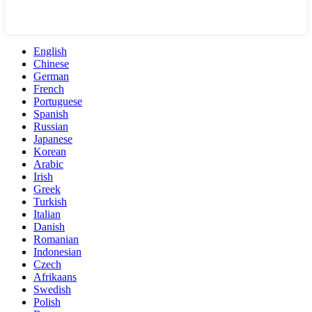
English
Chinese
German
French
Portuguese
Spanish
Russian
Japanese
Korean
Arabic
Irish
Greek
Turkish
Italian
Danish
Romanian
Indonesian
Czech
Afrikaans
Swedish
Polish