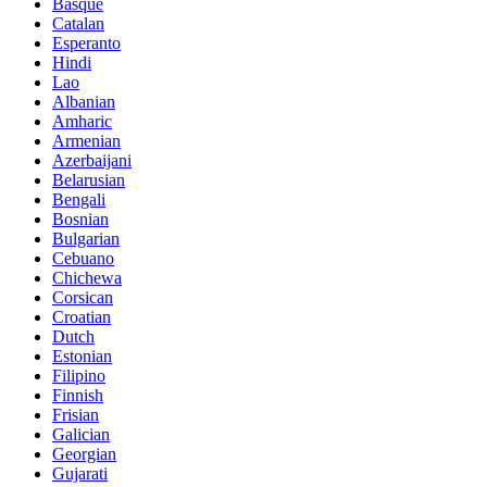
Basque
Catalan
Esperanto
Hindi
Lao
Albanian
Amharic
Armenian
Azerbaijani
Belarusian
Bengali
Bosnian
Bulgarian
Cebuano
Chichewa
Corsican
Croatian
Dutch
Estonian
Filipino
Finnish
Frisian
Galician
Georgian
Gujarati