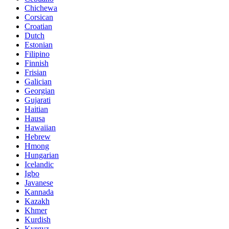
Chichewa
Corsican
Croatian
Dutch
Estonian
Filipino
Finnish
Frisian
Galician
Georgian
Gujarati
Haitian
Hausa
Hawaiian
Hebrew
Hmong
Hungarian
Icelandic
Igbo
Javanese
Kannada
Kazakh
Khmer
Kurdish
Kyrgyz