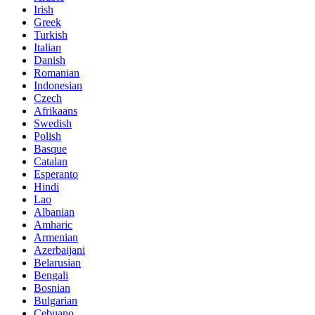
Irish
Greek
Turkish
Italian
Danish
Romanian
Indonesian
Czech
Afrikaans
Swedish
Polish
Basque
Catalan
Esperanto
Hindi
Lao
Albanian
Amharic
Armenian
Azerbaijani
Belarusian
Bengali
Bosnian
Bulgarian
Cebuano