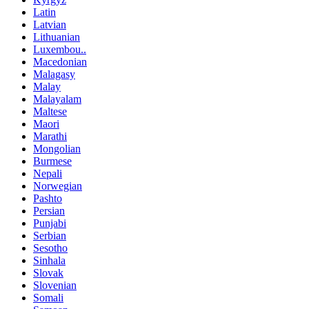
Latin
Latvian
Lithuanian
Luxembou..
Macedonian
Malagasy
Malay
Malayalam
Maltese
Maori
Marathi
Mongolian
Burmese
Nepali
Norwegian
Pashto
Persian
Punjabi
Serbian
Sesotho
Sinhala
Slovak
Slovenian
Somali