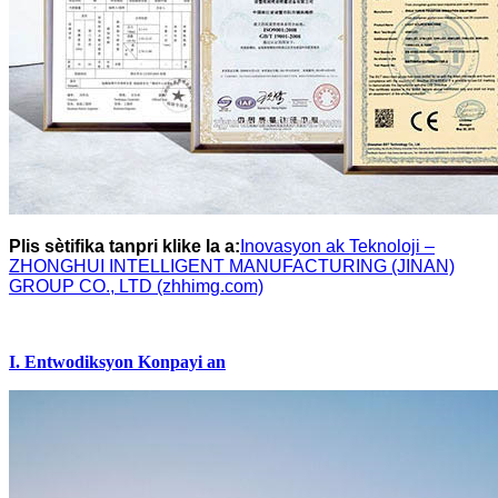
Plis sètifika tanpri klike la a:
Inovasyon ak Teknoloji –
ZHONGHUI INTELLIGENT MANUFACTURING (JINAN)
GROUP CO., LTD (zhhimg.com)
I. Entwodiksyon Konpayi an