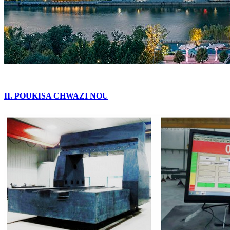
II. POUKISA CHWAZI NOU