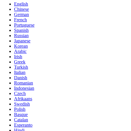
English
Chinese
German
French
Portuguese
Spanish
Russian
Japanese
Korean
Arabic
Irish
Greek
Turkish
Italian
Danish
Romanian
Indonesian
Czech
Afrikaans
Swedish
Polish
Basque
Catalan
Esperanto
Hindi