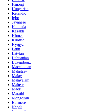
Hmong
Hungarian
Icelandic
Igbo
Javanese
Kannada
Kazakh
Khmer
Kurdish
Kyrgyz
Latin
Latvian
Lithuanian
Luxembou..
Macedonian
Malagasy
Malay
Malayalam
Maltese
Maori
Marathi
Mongolian
Burmese
Nepali