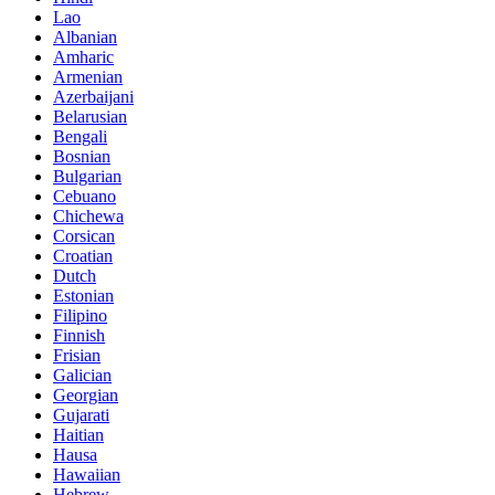
Lao
Albanian
Amharic
Armenian
Azerbaijani
Belarusian
Bengali
Bosnian
Bulgarian
Cebuano
Chichewa
Corsican
Croatian
Dutch
Estonian
Filipino
Finnish
Frisian
Galician
Georgian
Gujarati
Haitian
Hausa
Hawaiian
Hebrew