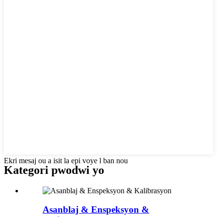
Ekri mesaj ou a isit la epi voye l ban nou
Kategori pwodwi yo
Asanblaj & Enspeksyon &